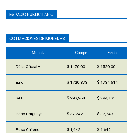
ESPACIO PUBLICITARIO
COTIZACIONES DE MONEDAS
Moneda
Compra
Venta
Dólar Oficial +
$ 1470,00
$ 1520,00
Euro
$ 1720,373
$ 1734,514
Real
$ 293,964
$ 294,135
Peso Uruguayo
$ 37,242
$ 37,243
Peso Chileno
$ 1,642
$ 1,642