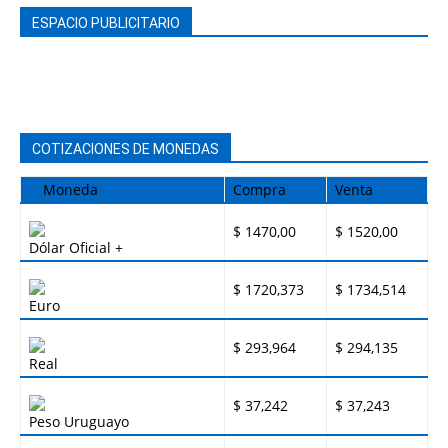
ESPACIO PUBLICITARIO
COTIZACIONES DE MONEDAS
Moneda
Compra
Venta
$ 1470,00
$ 1520,00
Dólar Oficial +
$ 1720,373
$ 1734,514
Euro
$ 293,964
$ 294,135
Real
$ 37,242
$ 37,243
Peso Uruguayo