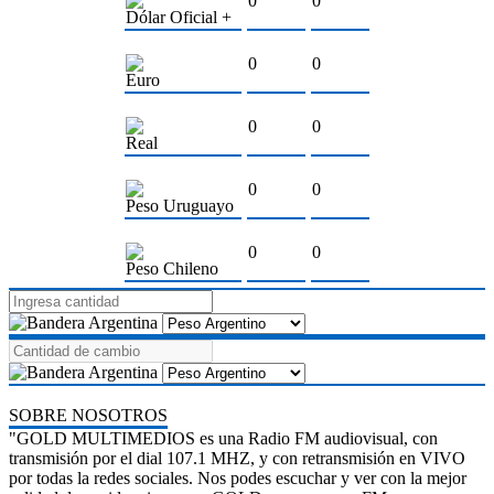
0
0
Dólar Oficial +
0
0
Euro
0
0
Real
0
0
Peso Uruguayo
0
0
Peso Chileno
SOBRE NOSOTROS
"GOLD MULTIMEDIOS es una Radio FM audiovisual, con
transmisión por el dial 107.1 MHZ, y con retransmisión en VIVO
por todas la redes sociales. Nos podes escuchar y ver con la mejor