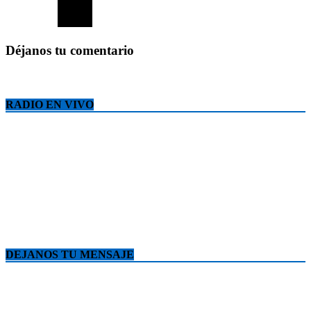
Déjanos tu comentario
RADIO EN VIVO
DEJANOS TU MENSAJE