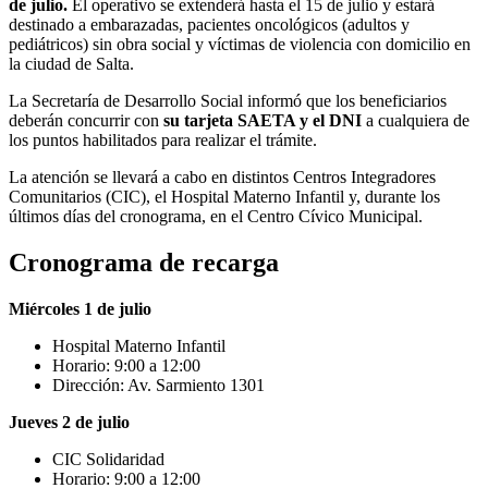
de julio.
El operativo se extenderá hasta el 15 de julio y estará
destinado a embarazadas, pacientes oncológicos (adultos y
pediátricos) sin obra social y víctimas de violencia con domicilio en
la ciudad de Salta.
La Secretaría de Desarrollo Social informó que los beneficiarios
deberán concurrir con
su tarjeta SAETA y el DNI
a cualquiera de
los puntos habilitados para realizar el trámite.
La atención se llevará a cabo en distintos Centros Integradores
Comunitarios (CIC), el Hospital Materno Infantil y, durante los
últimos días del cronograma, en el Centro Cívico Municipal.
Cronograma de recarga
Miércoles 1 de julio
Hospital Materno Infantil
Horario: 9:00 a 12:00
Dirección: Av. Sarmiento 1301
Jueves 2 de julio
CIC Solidaridad
Horario: 9:00 a 12:00