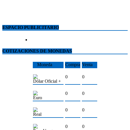
ESPACIO PUBLICITARIO
COTIZACIONES DE MONEDAS
Moneda
Compra
Venta
0
0
Dólar Oficial +
0
0
Euro
0
0
Real
0
0