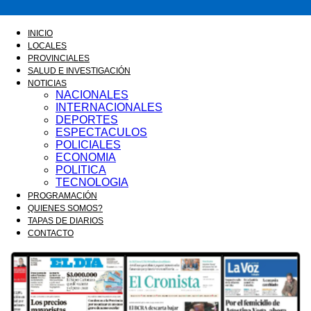
FM
INICIO
LOCALES
PROVINCIALES
SALUD E INVESTIGACIÓN
GOLD
NOTICIAS
NACIONALES
INTERNACIONALES
DEPORTES
ESPECTACULOS
ORAN
POLICIALES
ECONOMIA
POLITICA
TECNOLOGIA
PROGRAMACIÓN
107.1
QUIENES SOMOS?
TAPAS DE DIARIOS
CONTACTO
MHZ