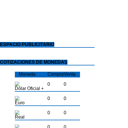
ESPACIO PUBLICITARIO
COTIZACIONES DE MONEDAS
Moneda
Compra
Venta
0
0
Dólar Oficial +
0
0
Euro
0
0
Real
0
0