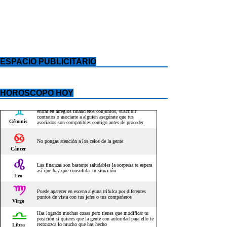
ESPACIO PUBLICITARIO
HOROSCOPO HOY