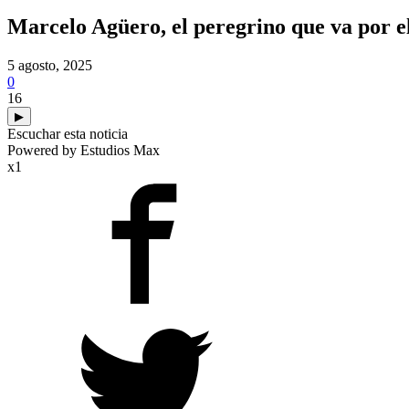
Marcelo Agüero, el peregrino que va por e
5 agosto, 2025
0
16
▶
Escuchar esta noticia
Powered by Estudios Max
x1