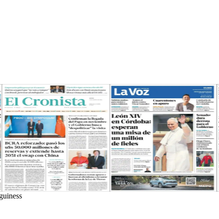
guiness