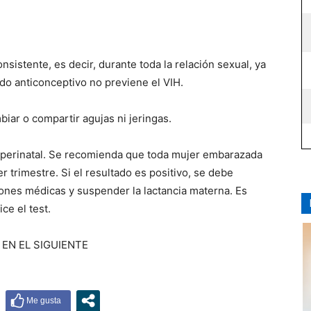
sistente, es decir, durante toda la relación sexual, ya
odo anticonceptivo no previene el VIH.
biar o compartir agujas ni jeringas.
ia perinatal. Se recomienda que toda mujer embarazada
er trimestre. Si el resultado es positivo, se debe
iones médicas y suspender la lactancia materna. Es
ce el test.
EN EL SIGUIENTE