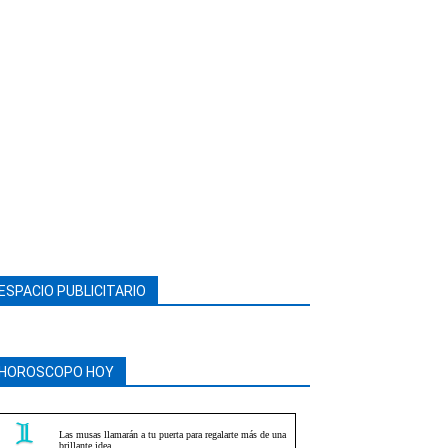
ESPACIO PUBLICITARIO
HOROSCOPO HOY