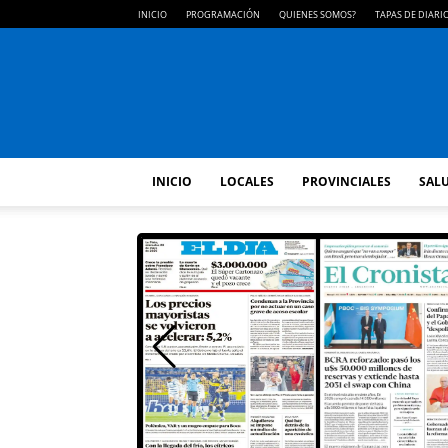
INICIO
PROGRAMACIÓN
QUIENES SOMOS?
TAPAS DE DIARI
INICIO
LOCALES
PROVINCIALES
SALU