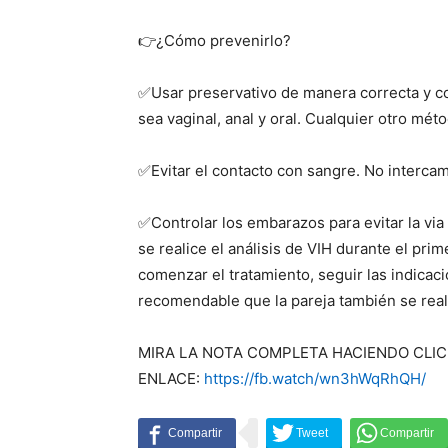
👉
¿Cómo prevenirlo?
✅
Usar preservativo de manera correcta y con
sea vaginal, anal y oral. Cualquier otro mét
✅
Evitar el contacto con sangre. No intercam
✅
Controlar los embarazos para evitar la v
se realice el análisis de VIH durante el prim
comenzar el tratamiento, seguir las indicac
recomendable que la pareja también se reali
MIRA LA NOTA COMPLETA HACIENDO CLIC 
ENLACE:
https://fb.watch/wn3hWqRhQH/