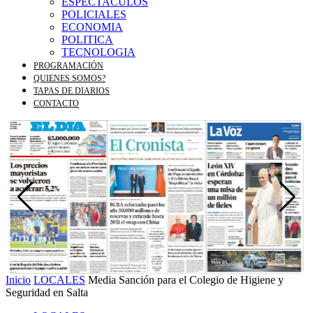
ESPECTACULOS
POLICIALES
ECONOMIA
POLITICA
TECNOLOGIA
PROGRAMACIÓN
QUIENES SOMOS?
TAPAS DE DIARIOS
CONTACTO
Inicio
LOCALES
Media Sanción para el Colegio de Higiene y
Seguridad en Salta