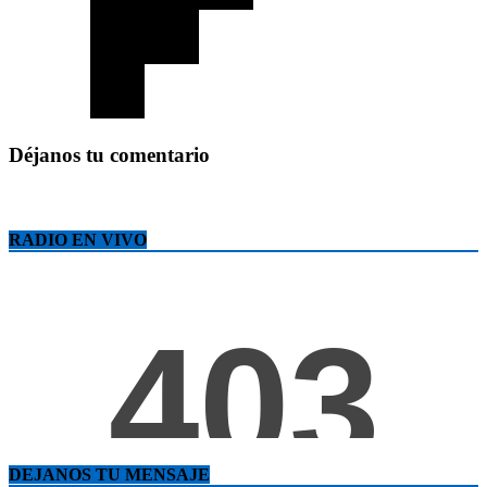
Déjanos tu comentario
RADIO EN VIVO
DEJANOS TU MENSAJE