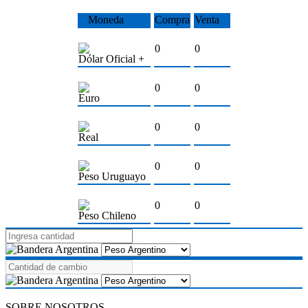
Moneda
Compra
Venta
0
0
Dólar Oficial +
0
0
Euro
0
0
Real
0
0
Peso Uruguayo
0
0
Peso Chileno
SOBRE NOSOTROS