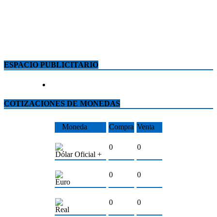
ESPACIO PUBLICITARIO
COTIZACIONES DE MONEDAS
Moneda
Compra
Venta
0
0
Dólar Oficial +
0
0
Euro
0
0
Real