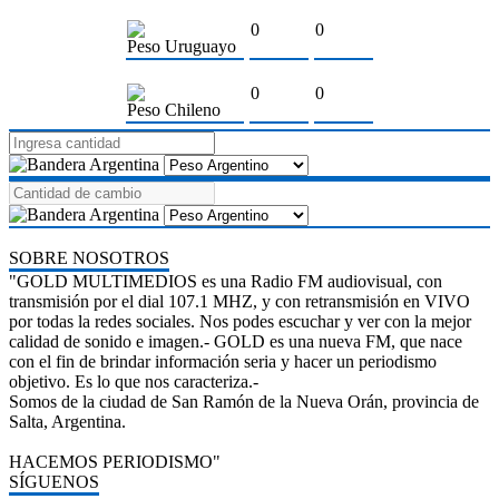
0
0
Peso Uruguayo
0
0
Peso Chileno
SOBRE NOSOTROS
"GOLD MULTIMEDIOS es una Radio FM audiovisual, con
transmisión por el dial 107.1 MHZ, y con retransmisión en VIVO
por todas la redes sociales. Nos podes escuchar y ver con la mejor
calidad de sonido e imagen.- GOLD es una nueva FM, que nace
con el fin de brindar información seria y hacer un periodismo
objetivo. Es lo que nos caracteriza.-
Somos de la ciudad de San Ramón de la Nueva Orán, provincia de
Salta, Argentina.
HACEMOS PERIODISMO"
SÍGUENOS