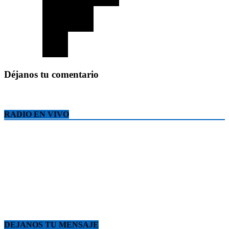
Déjanos tu comentario
RADIO EN VIVO
DEJANOS TU MENSAJE