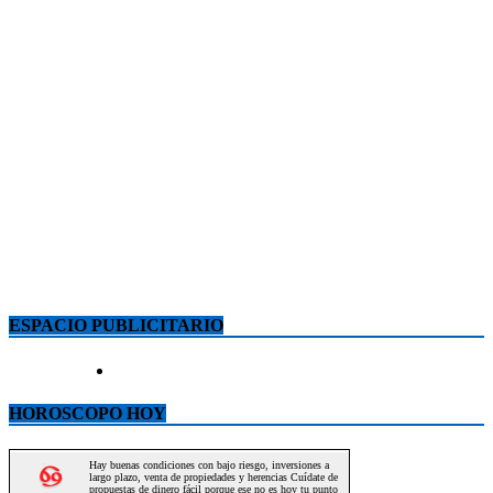
ESPACIO PUBLICITARIO
HOROSCOPO HOY