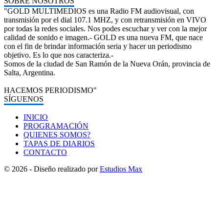
SOBRE NOSOTROS
"GOLD MULTIMEDIOS es una Radio FM audiovisual, con
transmisión por el dial 107.1 MHZ, y con retransmisión en VIVO
por todas la redes sociales. Nos podes escuchar y ver con la mejor
calidad de sonido e imagen.- GOLD es una nueva FM, que nace
con el fin de brindar información seria y hacer un periodismo
objetivo. Es lo que nos caracteriza.-
Somos de la ciudad de San Ramón de la Nueva Orán, provincia de
Salta, Argentina.
HACEMOS PERIODISMO"
SÍGUENOS
INICIO
PROGRAMACIÓN
QUIENES SOMOS?
TAPAS DE DIARIOS
CONTACTO
© 2026 - Diseño realizado por
Estudios Max