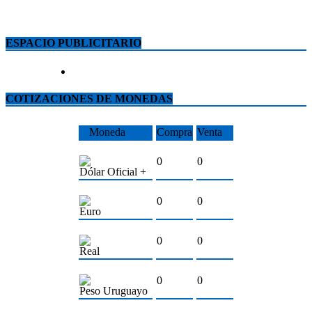
ESPACIO PUBLICITARIO
COTIZACIONES DE MONEDAS
Moneda
Compra
Venta
0
0
Dólar Oficial +
0
0
Euro
0
0
Real
0
0
Peso Uruguayo