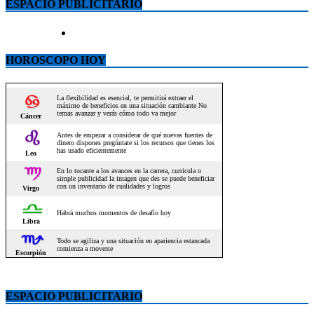
ESPACIO PUBLICITARIO
HOROSCOPO HOY
ESPACIO PUBLICITARIO