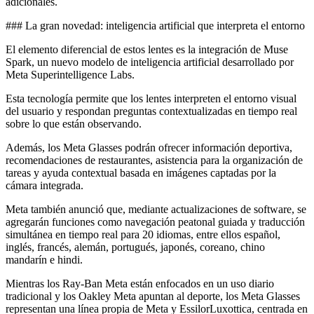
adicionales.
### La gran novedad: inteligencia artificial que interpreta el entorno
El elemento diferencial de estos lentes es la integración de Muse
Spark, un nuevo modelo de inteligencia artificial desarrollado por
Meta Superintelligence Labs.
Esta tecnología permite que los lentes interpreten el entorno visual
del usuario y respondan preguntas contextualizadas en tiempo real
sobre lo que están observando.
Además, los Meta Glasses podrán ofrecer información deportiva,
recomendaciones de restaurantes, asistencia para la organización de
tareas y ayuda contextual basada en imágenes captadas por la
cámara integrada.
Meta también anunció que, mediante actualizaciones de software, se
agregarán funciones como navegación peatonal guiada y traducción
simultánea en tiempo real para 20 idiomas, entre ellos español,
inglés, francés, alemán, portugués, japonés, coreano, chino
mandarín e hindi.
Mientras los Ray-Ban Meta están enfocados en un uso diario
tradicional y los Oakley Meta apuntan al deporte, los Meta Glasses
representan una línea propia de Meta y EssilorLuxottica, centrada en