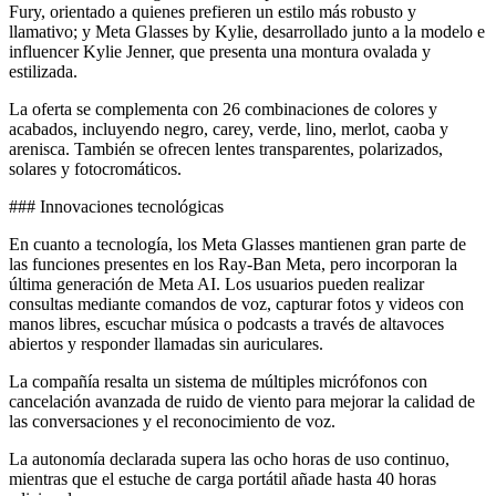
Fury, orientado a quienes prefieren un estilo más robusto y
llamativo; y Meta Glasses by Kylie, desarrollado junto a la modelo e
influencer Kylie Jenner, que presenta una montura ovalada y
estilizada.
La oferta se complementa con 26 combinaciones de colores y
acabados, incluyendo negro, carey, verde, lino, merlot, caoba y
arenisca. También se ofrecen lentes transparentes, polarizados,
solares y fotocromáticos.
### Innovaciones tecnológicas
En cuanto a tecnología, los Meta Glasses mantienen gran parte de
las funciones presentes en los Ray-Ban Meta, pero incorporan la
última generación de Meta AI. Los usuarios pueden realizar
consultas mediante comandos de voz, capturar fotos y videos con
manos libres, escuchar música o podcasts a través de altavoces
abiertos y responder llamadas sin auriculares.
La compañía resalta un sistema de múltiples micrófonos con
cancelación avanzada de ruido de viento para mejorar la calidad de
las conversaciones y el reconocimiento de voz.
La autonomía declarada supera las ocho horas de uso continuo,
mientras que el estuche de carga portátil añade hasta 40 horas