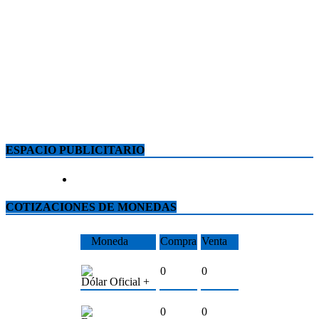
ESPACIO PUBLICITARIO
COTIZACIONES DE MONEDAS
Moneda
Compra
Venta
0
0
Dólar Oficial +
0
0