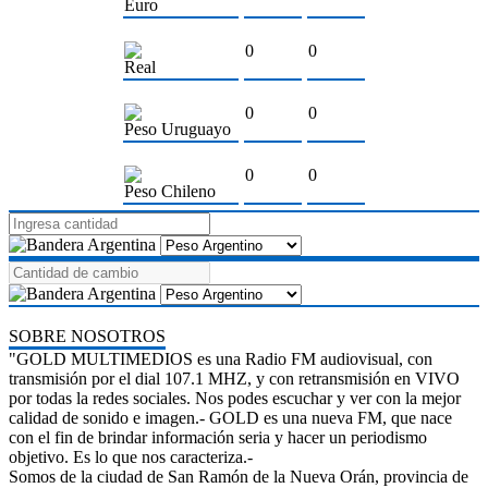
Euro
0
0
Real
0
0
Peso Uruguayo
0
0
Peso Chileno
SOBRE NOSOTROS
"GOLD MULTIMEDIOS es una Radio FM audiovisual, con
transmisión por el dial 107.1 MHZ, y con retransmisión en VIVO
por todas la redes sociales. Nos podes escuchar y ver con la mejor
calidad de sonido e imagen.- GOLD es una nueva FM, que nace
con el fin de brindar información seria y hacer un periodismo
objetivo. Es lo que nos caracteriza.-
Somos de la ciudad de San Ramón de la Nueva Orán, provincia de