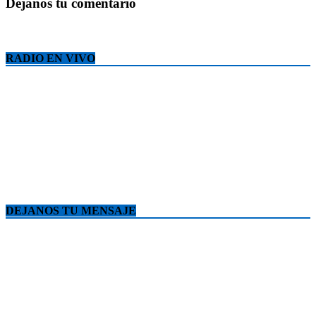
Déjanos tu comentario
RADIO EN VIVO
DEJANOS TU MENSAJE