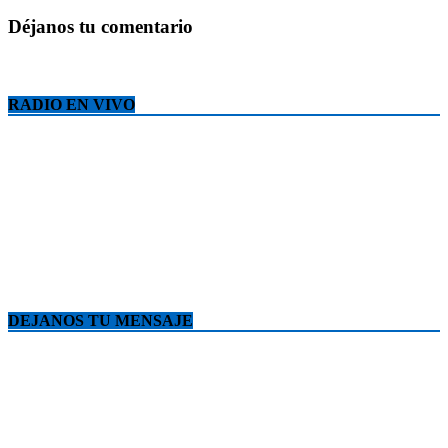
Déjanos tu comentario
RADIO EN VIVO
DEJANOS TU MENSAJE