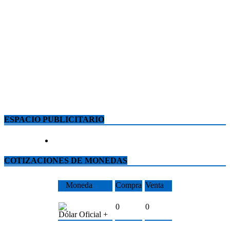
ESPACIO PUBLICITARIO
COTIZACIONES DE MONEDAS
Moneda
Compra
Venta
0
0
Dólar Oficial +