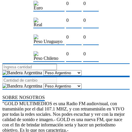
0
0
Euro
0
0
Real
0
0
Peso Uruguayo
0
0
Peso Chileno
SOBRE NOSOTROS
"GOLD MULTIMEDIOS es una Radio FM audiovisual, con
transmisión por el dial 107.1 MHZ, y con retransmisión en VIVO
por todas la redes sociales. Nos podes escuchar y ver con la mejor
calidad de sonido e imagen.- GOLD es una nueva FM, que nace
con el fin de brindar información seria y hacer un periodismo
objetivo. Es lo que nos caracteriza.-