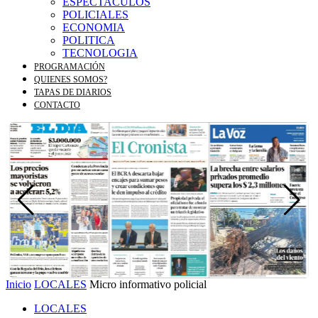
ESPECTACULOS
POLICIALES
ECONOMIA
POLITICA
TECNOLOGIA
PROGRAMACIÓN
QUIENES SOMOS?
TAPAS DE DIARIOS
CONTACTO
Inicio
LOCALES
Micro informativo policial
LOCALES