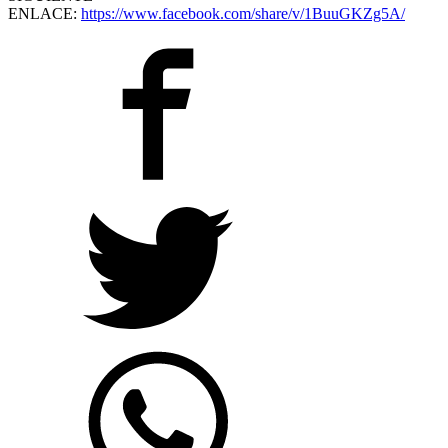
ENLACE:
https://www.facebook.com/share/v/1BuuGKZg5A/