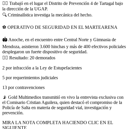
👮‍♂
Trabajó en el lugar el Distrito de Prevención 4 de Tartagal bajo
la dirección de la UGAP.
🔍
Criminalística investiga la mecánica del hecho.
⚽
OPERATIVO DE SEGURIDAD EN EL MARTEARENA
🏟
Anoche, en el encuentro entre Central Norte y Gimnasia de
Mendoza, asistieron 3.600 hinchas y más de 400 efectivos policiales
desplegaron un fuerte dispositivo de seguridad.
👮‍♂
Resultado: 20 demorados
2 por infracción a la Ley de Estupefacientes
5 por requerimientos judiciales
13 por contravenciones
📡
Gold Multimedios transmitió en vivo la entrevista exclusiva con
el Comisario Cristian Aguilera, quien destacó el compromiso de la
Policía de Salta en materia de seguridad vial, investigación y
prevención.
MIRA LA NOTA COMPLETA HACIENDO CLIC EN EL
SIGUIENTE