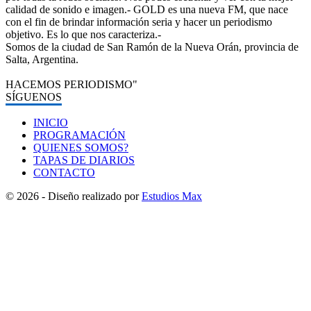
calidad de sonido e imagen.- GOLD es una nueva FM, que nace
con el fin de brindar información seria y hacer un periodismo
objetivo. Es lo que nos caracteriza.-
Somos de la ciudad de San Ramón de la Nueva Orán, provincia de
Salta, Argentina.
HACEMOS PERIODISMO"
SÍGUENOS
INICIO
PROGRAMACIÓN
QUIENES SOMOS?
TAPAS DE DIARIOS
CONTACTO
© 2026 - Diseño realizado por
Estudios Max