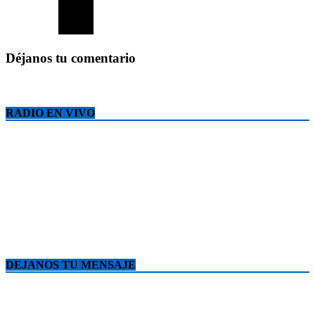
Déjanos tu comentario
RADIO EN VIVO
DEJANOS TU MENSAJE