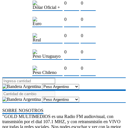
0
0
Dólar Oficial +
0
0
Euro
0
0
Real
0
0
Peso Uruguayo
0
0
Peso Chileno
SOBRE NOSOTROS
"GOLD MULTIMEDIOS es una Radio FM audiovisual, con
transmisión por el dial 107.1 MHZ, y con retransmisión en VIVO
por todas la redes sociales. Nos podes escuchar y ver con la mejor