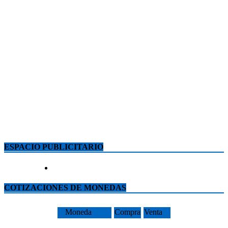
ESPACIO PUBLICITARIO
COTIZACIONES DE MONEDAS
Moneda
Compra
Venta