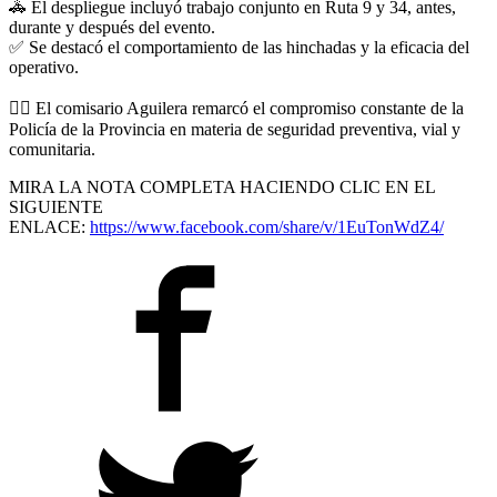
🚓
El despliegue incluyó trabajo conjunto en Ruta 9 y 34, antes,
durante y después del evento.
✅
Se destacó el comportamiento de las hinchadas y la eficacia del
operativo.
👮‍♂
El comisario Aguilera remarcó el compromiso constante de la
Policía de la Provincia en materia de seguridad preventiva, vial y
comunitaria.
MIRA LA NOTA COMPLETA HACIENDO CLIC EN EL
SIGUIENTE
ENLACE:
https://www.facebook.com/share/v/1EuTonWdZ4/