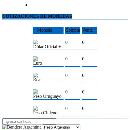
COTIZACIONES DE MONEDAS
Moneda
Compra
Venta
0
0
Dólar Oficial +
0
0
Euro
0
0
Real
0
0
Peso Uruguayo
0
0
Peso Chileno