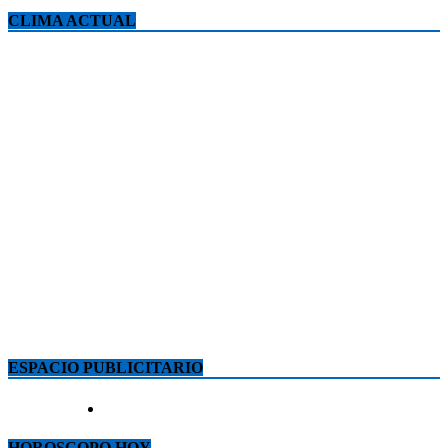
CLIMA ACTUAL
ESPACIO PUBLICITARIO
HOROSCOPO HOY