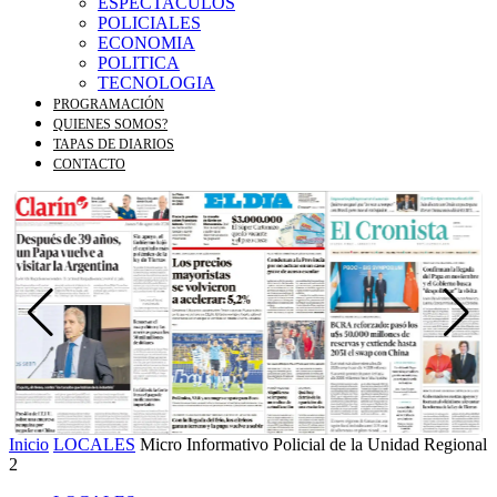
ESPECTACULOS
POLICIALES
ECONOMIA
POLITICA
TECNOLOGIA
PROGRAMACIÓN
QUIENES SOMOS?
TAPAS DE DIARIOS
CONTACTO
Inicio
LOCALES
Micro Informativo Policial de la Unidad Regional
2