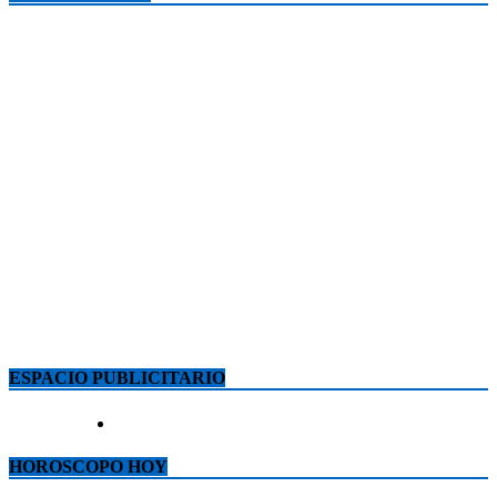
ESPACIO PUBLICITARIO
HOROSCOPO HOY