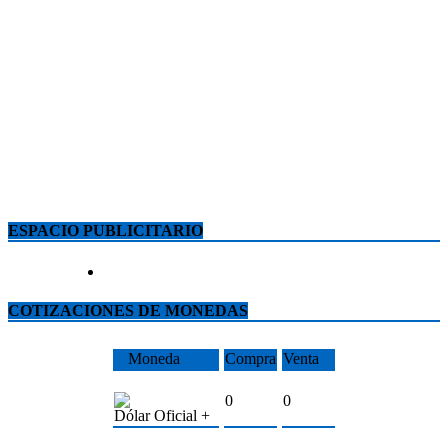
ESPACIO PUBLICITARIO
COTIZACIONES DE MONEDAS
Moneda
Compra
Venta
0
0
Dólar Oficial +