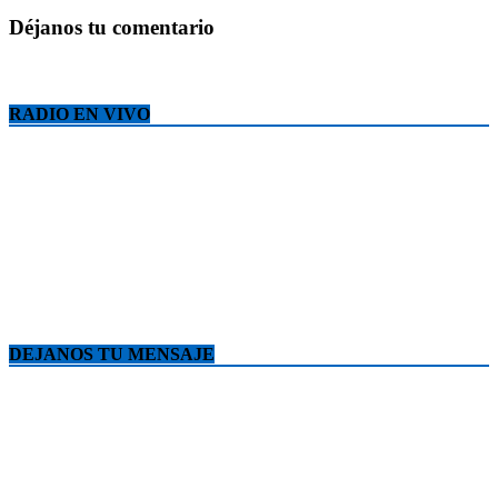
Déjanos tu comentario
RADIO EN VIVO
DEJANOS TU MENSAJE