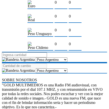
0
0
Euro
0
0
Real
0
0
Peso Uruguayo
0
0
Peso Chileno
SOBRE NOSOTROS
"GOLD MULTIMEDIOS es una Radio FM audiovisual, con
transmisión por el dial 107.1 MHZ, y con retransmisión en VIVO
por todas la redes sociales. Nos podes escuchar y ver con la mejor
calidad de sonido e imagen.- GOLD es una nueva FM, que nace
con el fin de brindar información seria y hacer un periodismo
objetivo. Es lo que nos caracteriza.-