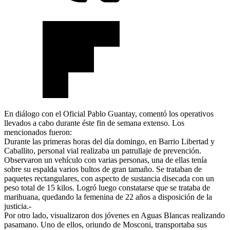
En diálogo con el Oficial Pablo Guantay, comentó los operativos
llevados a cabo durante éste fin de semana extenso. Los
mencionados fueron:
Durante las primeras horas del día domingo, en Barrio Libertad y
Caballito, personal vial realizaba un patrullaje de prevención.
Observaron un vehículo con varias personas, una de ellas tenía
sobre su espalda varios bultos de gran tamaño. Se trataban de
paquetes rectangulares, con aspecto de sustancia disecada con un
peso total de 15 kilos. Logró luego constatarse que se trataba de
marihuana, quedando la femenina de 22 años a disposición de la
justicia.-
Por otro lado, visualizaron dos jóvenes en Aguas Blancas realizando
pasamano. Uno de ellos, oriundo de Mosconi, transportaba sus