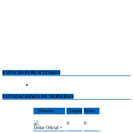
ESPACIO PUBLICITARIO
COTIZACIONES DE MONEDAS
Moneda
Compra
Venta
0
0
Dólar Oficial +