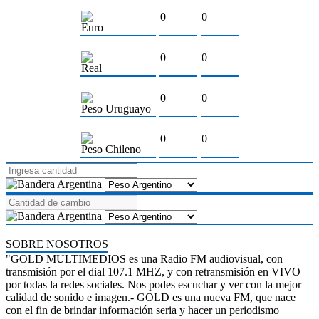
0
0
Euro
0
0
Real
0
0
Peso Uruguayo
0
0
Peso Chileno
SOBRE NOSOTROS
"GOLD MULTIMEDIOS es una Radio FM audiovisual, con
transmisión por el dial 107.1 MHZ, y con retransmisión en VIVO
por todas la redes sociales. Nos podes escuchar y ver con la mejor
calidad de sonido e imagen.- GOLD es una nueva FM, que nace
con el fin de brindar información seria y hacer un periodismo