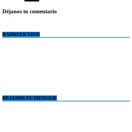
Déjanos tu comentario
RADIO EN VIVO
DEJANOS TU MENSAJE