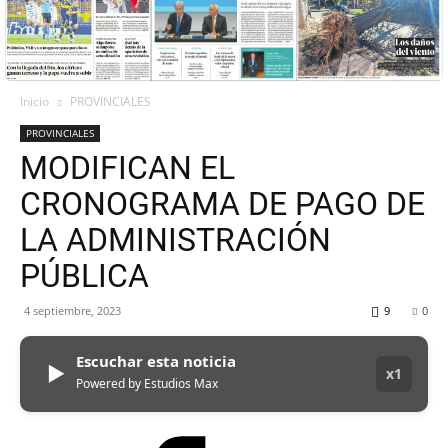
Inicio
PROVINCIALES
PROVINCIALES
MODIFICAN EL
CRONOGRAMA DE PAGO DE
LA ADMINISTRACIÓN
PÚBLICA
4 septiembre, 2023
9
0
Escuchar esta noticia
▶
x1
Powered by Estudios Max