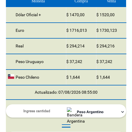
Moneda
Compra
Venta
Dólar Oficial +
$ 1470,00
$ 1520,00
Euro
$ 1716,013
$ 1730,123
Real
$ 294,214
$ 294,216
Peso Uruguayo
$ 37,242
$ 37,242
Peso Chileno
$ 1,644
$ 1,644
Actualizado: 07/08/2026 08:55:00