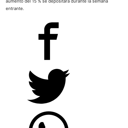
aumento del 15 % se depositará durante la semana
entrante.