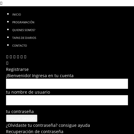
INICIO
PROGRAMACIÓN
QUIENES SOMOS?
TAPAS DE DIARIOS
CONTACTO
Registrarse
¡Bienvenido! Ingresa en tu cuenta
tu nombre de usuario
tu contraseña
¿Olvidaste tu contraseña? consigue ayuda
Recuperación de contraseña