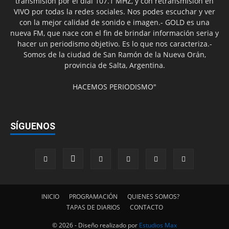
transmisión por el dial 107.1 MHZ, y con retransmisión en
VIVO por todas la redes sociales. Nos podes escuchar y ver
con la mejor calidad de sonido e imagen.- GOLD es una
nueva FM, que nace con el fin de brindar información seria y
hacer un periodismo objetivo. Es lo que nos caracteriza.-
Somos de la ciudad de San Ramón de la Nueva Orán,
provincia de Salta, Argentina.
HACEMOS PERIODISMO"
SÍGUENOS
INICIO
PROGRAMACIÓN
QUIENES SOMOS?
TAPAS DE DIARIOS
CONTACTO
© 2026 - Diseño realizado por
Estudios Max