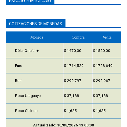
ESPACIO PUBLICITARIO
COTIZACIONES DE MONEDAS
Moneda
Compra
Venta
Dólar Oficial +
$ 1470,00
$ 1520,00
Euro
$ 1714,529
$ 1728,649
Real
$ 292,797
$ 292,967
Peso Uruguayo
$ 37,188
$ 37,188
Peso Chileno
$ 1,635
$ 1,635
Actualizado: 10/08/2026 13:00:00