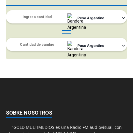
SOBRE NOSOTROS
"GOLD MULTIMEDIOS es una Radio FM audiovisual, con