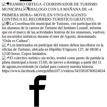
RAMIRO ORTEGA -COORDINADOR DE TURISMO
MUNICIPAL
DIALOGO CON LA MAÑANA DE «A
PRIMERA HORA» MOVIL EN VIVO-EN AGOSTO
CONTINUA EL RECORRIDO TURISTICO GRATUITO.
La Coordinación municipal de Turismo, con participación de
los alumnos de la carrera de Turismo del Instituto Loutaif, informa
que en el marco de las actividades festivas de los oranenses, vuelven
los recorridos turísticos durante el mes de Agosto, denominado
“Orán es Cultura”.
Los interesados en participar del mismo deben inscribirse en la
oficina de Turismo, ubicada en Hipólito Yrigoyen 137, de 08:00 a
12:00 horas. Cupos limitados.
El colectivo turístico sin techo, tendrá como punto de partida la
pileta municipal a horas 15.00, de jueves a domingo a partir del 11
de agosto,recorriendo la ciudad para conocer nuestra historia.
https://www.facebook.com/goldfm107.1/videos/3435818760024634