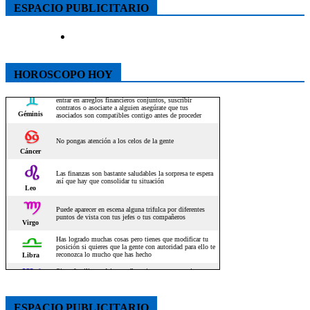
ESPACIO PUBLICITARIO
HOROSCOPO HOY
ESPACIO PUBLICITARIO