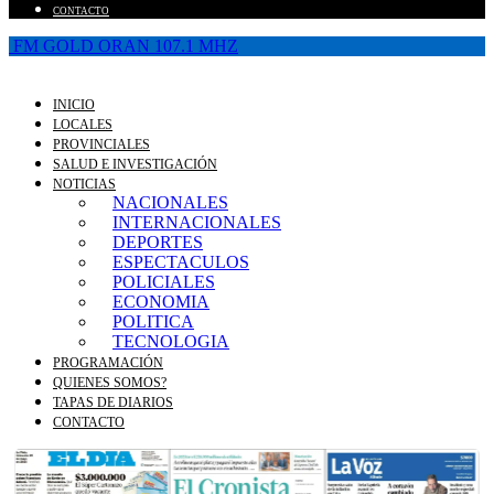
CONTACTO
FM GOLD ORAN 107.1 MHZ
INICIO
LOCALES
PROVINCIALES
SALUD E INVESTIGACIÓN
NOTICIAS
NACIONALES
INTERNACIONALES
DEPORTES
ESPECTACULOS
POLICIALES
ECONOMIA
POLITICA
TECNOLOGIA
PROGRAMACIÓN
QUIENES SOMOS?
TAPAS DE DIARIOS
CONTACTO