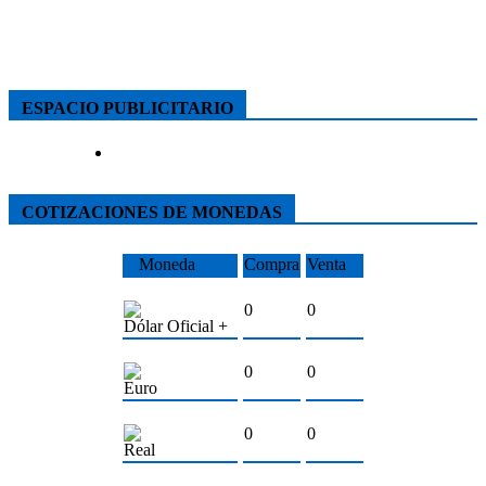
ESPACIO PUBLICITARIO
COTIZACIONES DE MONEDAS
Moneda
Compra
Venta
0
0
Dólar Oficial +
0
0
Euro
0
0
Real