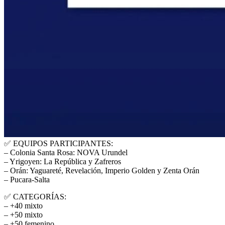
✅
EQUIPOS PARTICIPANTES:
– Colonia Santa Rosa: NOVA Urundel
– Yrigoyen: La República y Zafreros
– Orán: Yaguareté, Revelación, Imperio Golden y Zenta Orán
– Pucara-Salta
✅
CATEGORÍAS:
– +40 mixto
– +50 mixto
– +50 femenino