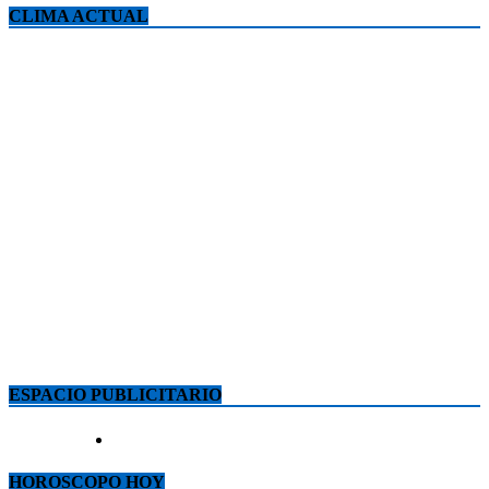
CLIMA ACTUAL
ESPACIO PUBLICITARIO
HOROSCOPO HOY