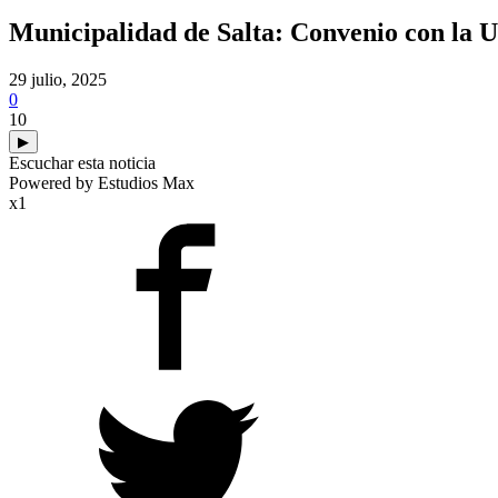
Municipalidad de Salta: Convenio con la U
29 julio, 2025
0
10
▶
Escuchar esta noticia
Powered by Estudios Max
x1