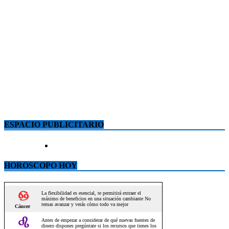
ESPACIO PUBLICITARIO
HOROSCOPO HOY