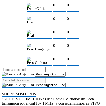
0
0
Dólar Oficial +
0
0
Euro
0
0
Real
0
0
Peso Uruguayo
0
0
Peso Chileno
SOBRE NOSOTROS
"GOLD MULTIMEDIOS es una Radio FM audiovisual, con
transmisión por el dial 107.1 MHZ, y con retransmisión en VIVO