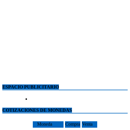
ESPACIO PUBLICITARIO
COTIZACIONES DE MONEDAS
Moneda
Compra
Venta