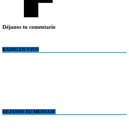
Déjanos tu comentario
RADIO EN VIVO
DEJANOS TU MENSAJE