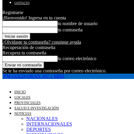
CONTACTO
Registrarse
¡Bienvenido! Ingresa en tu cuenta
tu nombre de usuario
tu contraseña
¿Olvidaste tu contraseña? consigue ayuda
Recuperación de contraseña
Recupera tu contraseña
tu correo electrónico
Se te ha enviado una contraseña por correo electrónico.
FM GOLD ORAN 107.1 MHZ
INICIO
LOCALES
PROVINCIALES
SALUD E INVESTIGACIÓN
NOTICIAS
NACIONALES
INTERNACIONALES
DEPORTES