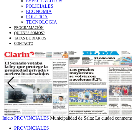
ESPECTACULOS
POLICIALES
ECONOMIA
POLITICA
TECNOLOGIA
PROGRAMACIÓN
QUIENES SOMOS?
TAPAS DE DIARIOS
CONTACTO
Inicio
PROVINCIALES
Municipalidad de Salta: La ciudad conmemor
PROVINCIALES