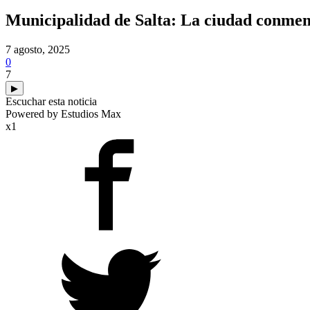
Municipalidad de Salta: La ciudad conmemo
7 agosto, 2025
0
7
▶
Escuchar esta noticia
Powered by Estudios Max
x1