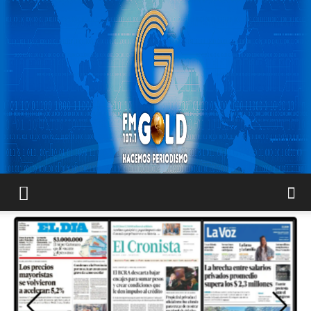
FM
GOLD