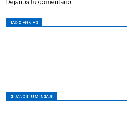
Déjanos tu comentario
RADIO EN VIVO
DEJANOS TU MENSAJE