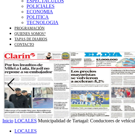
ESPECTACULOS
POLICIALES
ECONOMIA
POLITICA
TECNOLOGIA
PROGRAMACIÓN
QUIENES SOMOS?
TAPAS DE DIARIOS
CONTACTO
Inicio
LOCALES
Municipalidad de Tartagal: Conductores de vehículos
LOCALES