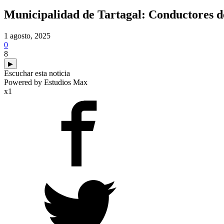
Municipalidad de Tartagal: Conductores de
1 agosto, 2025
0
8
▶
Escuchar esta noticia
Powered by Estudios Max
x1