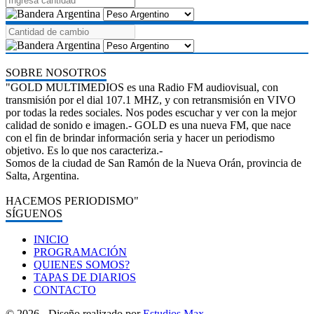
SOBRE NOSOTROS
"GOLD MULTIMEDIOS es una Radio FM audiovisual, con
transmisión por el dial 107.1 MHZ, y con retransmisión en VIVO
por todas la redes sociales. Nos podes escuchar y ver con la mejor
calidad de sonido e imagen.- GOLD es una nueva FM, que nace
con el fin de brindar información seria y hacer un periodismo
objetivo. Es lo que nos caracteriza.-
Somos de la ciudad de San Ramón de la Nueva Orán, provincia de
Salta, Argentina.
HACEMOS PERIODISMO"
SÍGUENOS
INICIO
PROGRAMACIÓN
QUIENES SOMOS?
TAPAS DE DIARIOS
CONTACTO
© 2026 - Diseño realizado por
Estudios Max