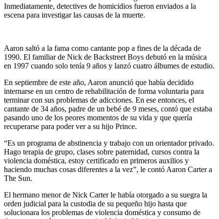
Inmediatamente, detectives de homicidios fueron enviados a la
escena para investigar las causas de la muerte.
Aaron saltó a la fama como cantante pop a fines de la década de
1990. El familiar de Nick de Backstreet Boys debutó en la música
en 1997 cuando solo tenía 9 años y lanzó cuatro álbumes de estudio.
En septiembre de este año, Aaron anunció que había decidido
internarse en un centro de rehabilitación de forma voluntaria para
terminar con sus problemas de adicciones. En ese entonces, el
cantante de 34 años, padre de un bebé de 9 meses, contó que estaba
pasando uno de los peores momentos de su vida y que quería
recuperarse para poder ver a su hijo Prince.
“Es un programa de abstinencia y trabajo con un orientador privado.
Hago terapia de grupo, clases sobre paternidad, cursos contra la
violencia doméstica, estoy certificado en primeros auxilios y
haciendo muchas cosas diferentes a la vez”, le contó Aaron Carter a
The Sun.
El hermano menor de Nick Carter le había otorgado a su suegra la
orden judicial para la custodia de su pequeño hijo hasta que
solucionara los problemas de violencia doméstica y consumo de