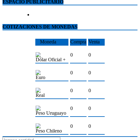
ESPACIO PUBLICITARIO
COTIZACIONES DE MONEDAS
Moneda
Compra
Venta
0
0
Dólar Oficial +
0
0
Euro
0
0
Real
0
0
Peso Uruguayo
0
0
Peso Chileno