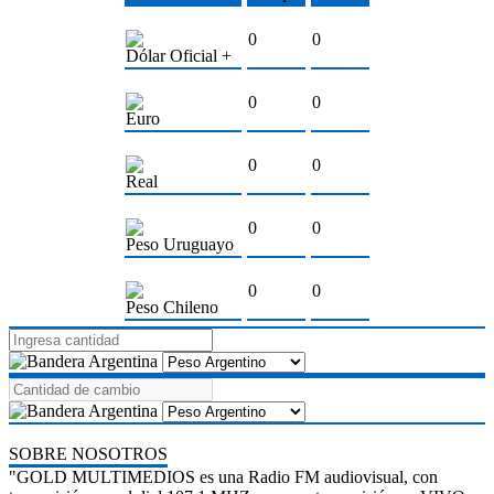
0
0
Dólar Oficial +
0
0
Euro
0
0
Real
0
0
Peso Uruguayo
0
0
Peso Chileno
SOBRE NOSOTROS
"GOLD MULTIMEDIOS es una Radio FM audiovisual, con