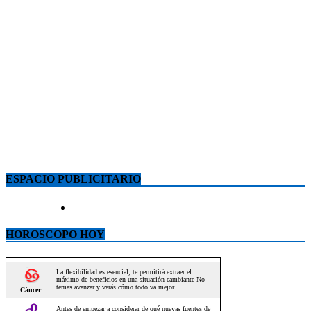
ESPACIO PUBLICITARIO
HOROSCOPO HOY