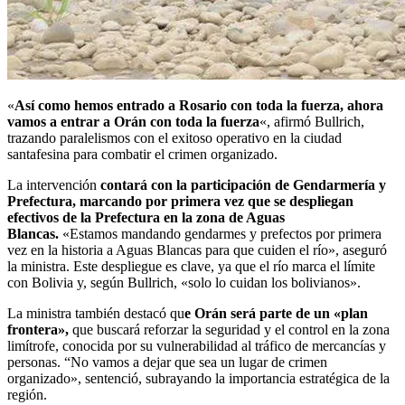
«
Así como hemos entrado a Rosario con toda la fuerza, ahora
vamos a entrar a Orán con toda la fuerza
«, afirmó Bullrich,
trazando paralelismos con el exitoso operativo en la ciudad
santafesina para combatir el crimen organizado.
La intervención
contará con la participación de Gendarmería y
Prefectura, marcando por primera vez que se despliegan
efectivos de la Prefectura en la zona de Aguas
Blancas.
«Estamos mandando gendarmes y prefectos por primera
vez en la historia a Aguas Blancas para que cuiden el río», aseguró
la ministra. Este despliegue es clave, ya que el río marca el límite
con Bolivia y, según Bullrich, «solo lo cuidan los bolivianos».
La ministra también destacó qu
e Orán será parte de un «plan
frontera»,
que buscará reforzar la seguridad y el control en la zona
limítrofe, conocida por su vulnerabilidad al tráfico de mercancías y
personas. “No vamos a dejar que sea un lugar de crimen
organizado», sentenció, subrayando la importancia estratégica de la
región.