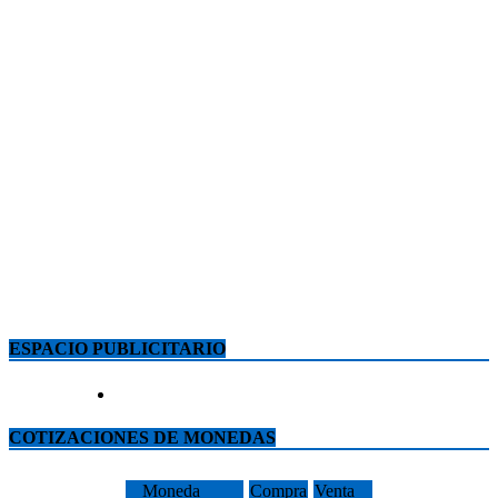
ESPACIO PUBLICITARIO
COTIZACIONES DE MONEDAS
Moneda
Compra
Venta