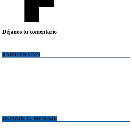
Déjanos tu comentario
RADIO EN VIVO
DEJANOS TU MENSAJE