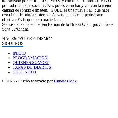
transmisión por el dial 107.1 MHZ, y con retransmisión en VIVO
por todas la redes sociales. Nos podes escuchar y ver con la mejor
calidad de sonido e imagen.- GOLD es una nueva FM, que nace
con el fin de brindar información seria y hacer un periodismo
objetivo. Es lo que nos caracteriza.-
Somos de la ciudad de San Ramón de la Nueva Orán, provincia de
Salta, Argentina.
HACEMOS PERIODISMO"
SÍGUENOS
INICIO
PROGRAMACIÓN
QUIENES SOMOS?
TAPAS DE DIARIOS
CONTACTO
© 2026 - Diseño realizado por
Estudios Max