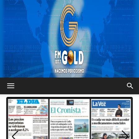
FM
GOLD