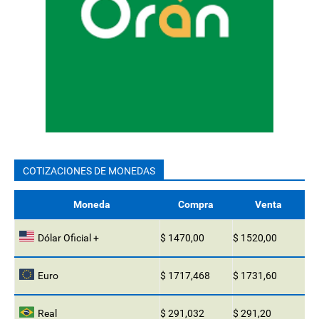
COTIZACIONES DE MONEDAS
Moneda
Compra
Venta
Dólar Oficial +
$ 1470,00
$ 1520,00
Euro
$ 1717,468
$ 1731,60
Real
$ 291,032
$ 291,20