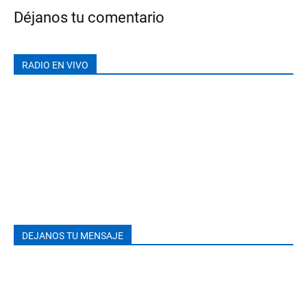
Déjanos tu comentario
RADIO EN VIVO
DEJANOS TU MENSAJE