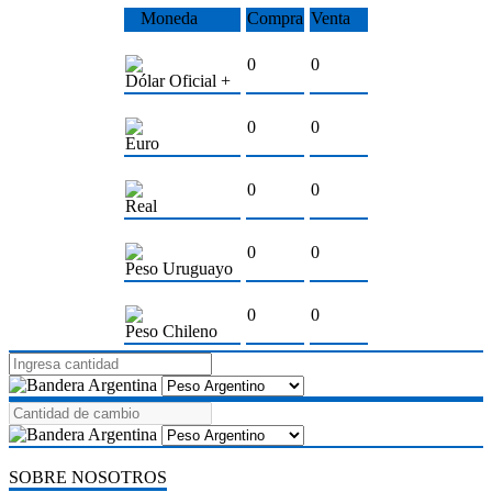
Moneda
Compra
Venta
0
0
Dólar Oficial +
0
0
Euro
0
0
Real
0
0
Peso Uruguayo
0
0
Peso Chileno
SOBRE NOSOTROS