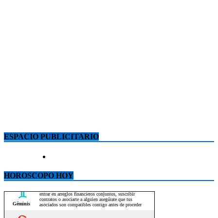
ESPACIO PUBLICITARIO
HOROSCOPO HOY