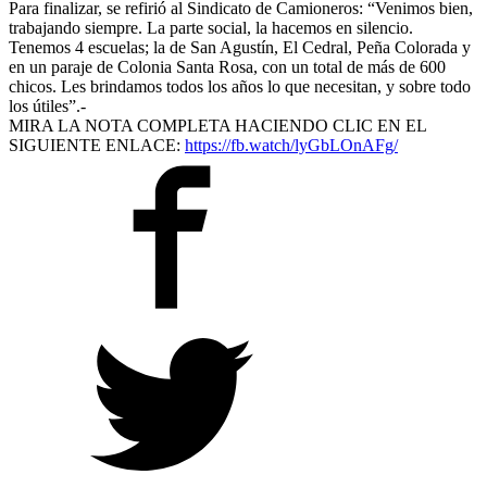
Para finalizar, se refirió al Sindicato de Camioneros: “Venimos bien,
trabajando siempre. La parte social, la hacemos en silencio.
Tenemos 4 escuelas; la de San Agustín, El Cedral, Peña Colorada y
en un paraje de Colonia Santa Rosa, con un total de más de 600
chicos. Les brindamos todos los años lo que necesitan, y sobre todo
los útiles”.-
MIRA LA NOTA COMPLETA HACIENDO CLIC EN EL
SIGUIENTE ENLACE:
https://fb.watch/lyGbLOnAFg/