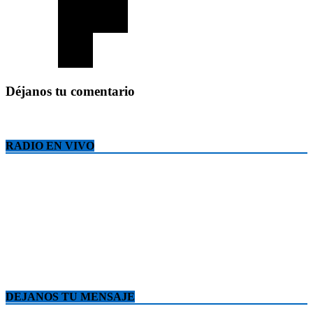
Déjanos tu comentario
RADIO EN VIVO
DEJANOS TU MENSAJE