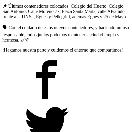
📌
Últimos contenedores colocados, Colegio del Huerto, Colegio
San Antonio, Calle Moreno 77, Plaza Santa Marta, calle Alvarado
frente a la UNSa, Egues y Pellegrini, además Egues y 25 de Mayo.
🗣️
Con el cuidado de estos nuevos contenedores, y haciendo un uso
responsable, todos juntos podemos mantener la ciudad limpia y
hermosa.
🌿
💚
¡Hagamos nuestra parte y cuidemos el entorno que compartimos!