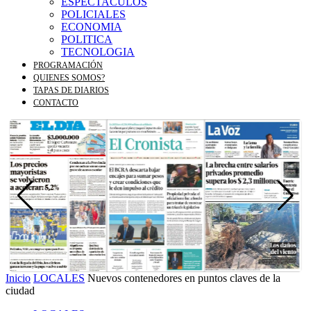
ESPECTACULOS
POLICIALES
ECONOMIA
POLITICA
TECNOLOGIA
PROGRAMACIÓN
QUIENES SOMOS?
TAPAS DE DIARIOS
CONTACTO
Inicio
LOCALES
Nuevos contenedores en puntos claves de la
ciudad