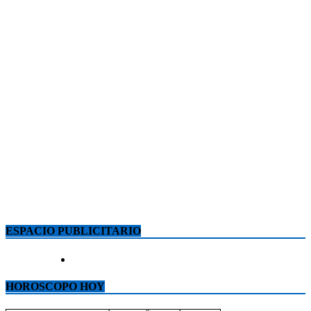
ESPACIO PUBLICITARIO
HOROSCOPO HOY