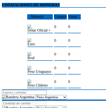
COTIZACIONES DE MONEDAS
Moneda
Compra
Venta
0
0
Dólar Oficial +
0
0
Euro
0
0
Real
0
0
Peso Uruguayo
0
0
Peso Chileno