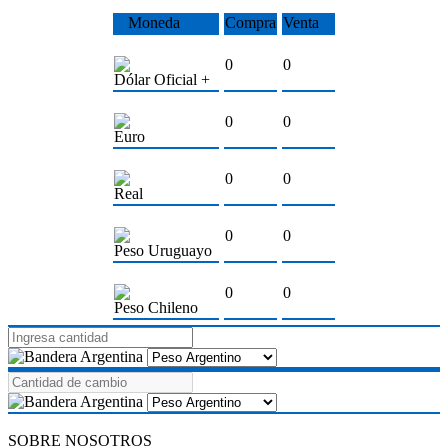
Moneda
Compra
Venta
0
0
Dólar Oficial +
0
0
Euro
0
0
Real
0
0
Peso Uruguayo
0
0
Peso Chileno
SOBRE NOSOTROS