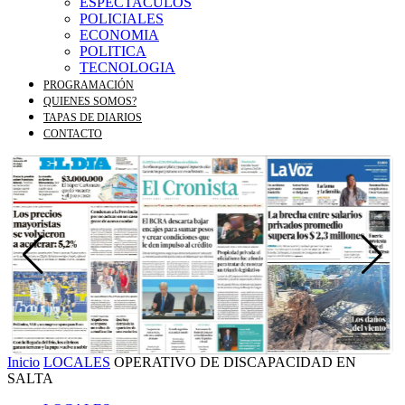
ESPECTACULOS
POLICIALES
ECONOMIA
POLITICA
TECNOLOGIA
PROGRAMACIÓN
QUIENES SOMOS?
TAPAS DE DIARIOS
CONTACTO
Inicio
LOCALES
OPERATIVO DE DISCAPACIDAD EN
SALTA