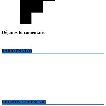
Déjanos tu comentario
RADIO EN VIVO
DEJANOS TU MENSAJE