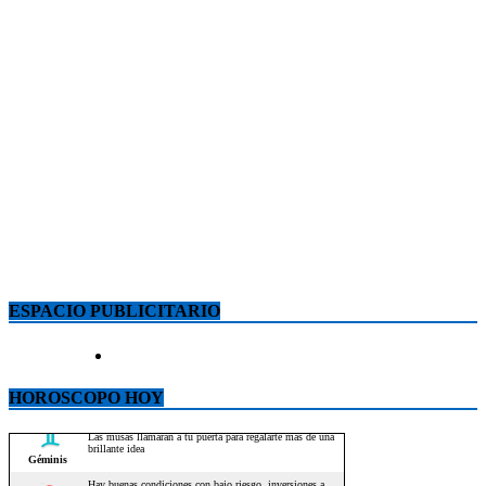
ESPACIO PUBLICITARIO
HOROSCOPO HOY