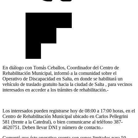
En diálogo con Tomás Ceballos, Coordinador del Centro de
Rehabilitación Municipal, informó a la comunidad sobre el
Operativo de Discapacidad en Salta, en donde se habilitará un
vehículo de traslado gratuito hacia la ciudad de Salta , para vecinos
interesados en acceder a los trámites de rehabilitación.-
Los interesados pueden registrarse hoy de 08:00 a 17:00 horas, en el
Centro de Rehabilitación Municipal ubicado en Carlos Pellegrini
581 (frente a la Catedral), o bien comunicarse al teléfono 387-
4620751. Deben llevar DNI y número de contacto.-
Comentó que éste operativo cuenta con cupos limitados para 50