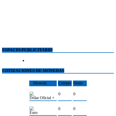
ESPACIO PUBLICITARIO
COTIZACIONES DE MONEDAS
Moneda
Compra
Venta
0
0
Dólar Oficial +
0
0
Euro