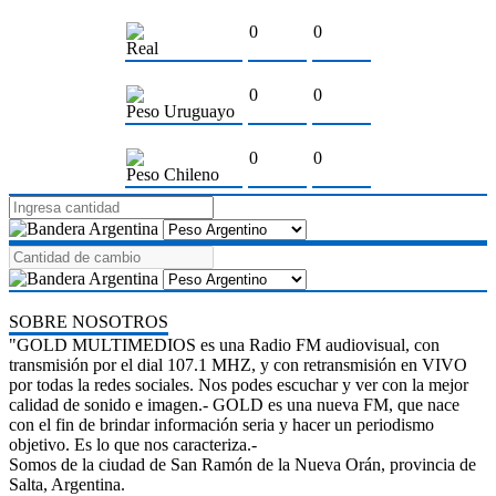
0
0
Real
0
0
Peso Uruguayo
0
0
Peso Chileno
SOBRE NOSOTROS
"GOLD MULTIMEDIOS es una Radio FM audiovisual, con
transmisión por el dial 107.1 MHZ, y con retransmisión en VIVO
por todas la redes sociales. Nos podes escuchar y ver con la mejor
calidad de sonido e imagen.- GOLD es una nueva FM, que nace
con el fin de brindar información seria y hacer un periodismo
objetivo. Es lo que nos caracteriza.-
Somos de la ciudad de San Ramón de la Nueva Orán, provincia de
Salta, Argentina.