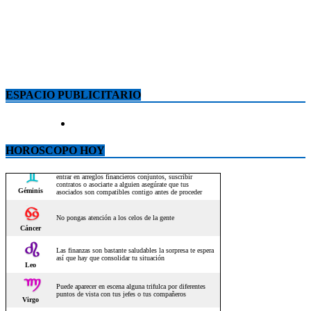
ESPACIO PUBLICITARIO
HOROSCOPO HOY