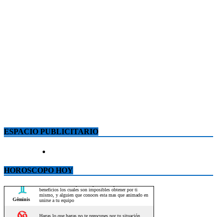
ESPACIO PUBLICITARIO
HOROSCOPO HOY