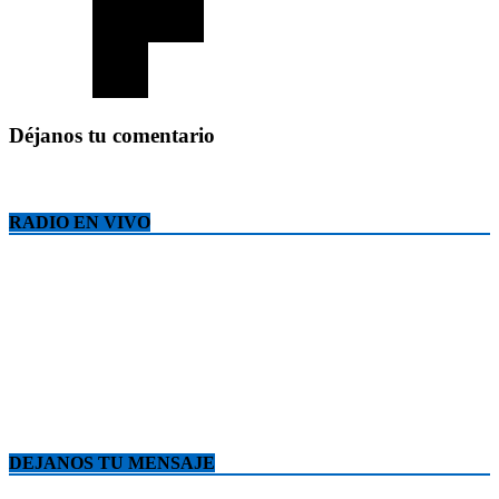
Déjanos tu comentario
RADIO EN VIVO
DEJANOS TU MENSAJE