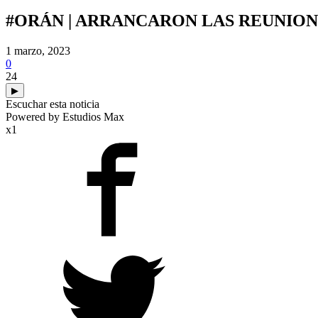
#ORÁN | ARRANCARON LAS REUNIONE
1 marzo, 2023
0
24
▶
Escuchar esta noticia
Powered by Estudios Max
x1