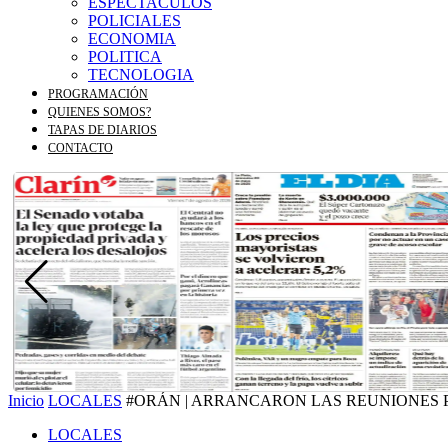
ESPECTACULOS
POLICIALES
ECONOMIA
POLITICA
TECNOLOGIA
PROGRAMACIÓN
QUIENES SOMOS?
TAPAS DE DIARIOS
CONTACTO
Inicio
LOCALES
#ORÁN | ARRANCARON LAS REUNIONES P
LOCALES