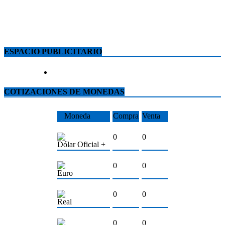
ESPACIO PUBLICITARIO
COTIZACIONES DE MONEDAS
Moneda
Compra
Venta
0
0
Dólar Oficial +
0
0
Euro
0
0
Real
0
0