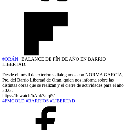
#ORÁN
| BALANCE DE FÍN DE AÑO EN BARRIO
LIBERTAD.
Desde el móvil de exteriores dialogamos con NORMA GARCÍA,
Pte. del Barrio Libertad de Orán, quien nos informa sobre las
distintas obras que se realizan y el cierre de actividades para el año
2022.
https://fb.watch/hAbk3ajqt5/
#FMGOLD
#BARRIOS
#LIBERTAD