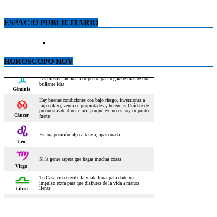
ESPACIO PUBLICITARIO
HOROSCOPO HOY