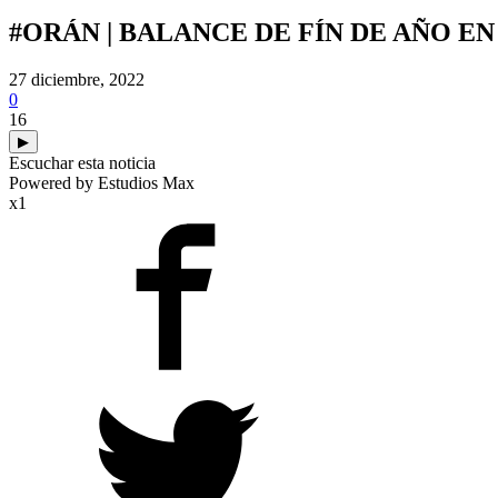
#ORÁN | BALANCE DE FÍN DE AÑO E
27 diciembre, 2022
0
16
▶
Escuchar esta noticia
Powered by Estudios Max
x1