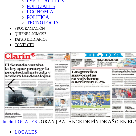
ESPECTACULOS
POLICIALES
ECONOMIA
POLITICA
TECNOLOGIA
PROGRAMACIÓN
QUIENES SOMOS?
TAPAS DE DIARIOS
CONTACTO
Inicio
LOCALES
#ORÁN | BALANCE DE FÍN DE AÑO EN EL
LOCALES