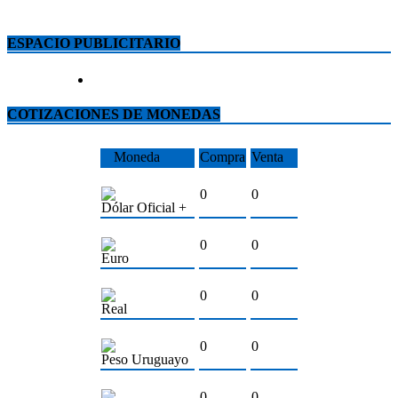
ESPACIO PUBLICITARIO
COTIZACIONES DE MONEDAS
Moneda
Compra
Venta
0
0
Dólar Oficial +
0
0
Euro
0
0
Real
0
0
Peso Uruguayo
0
0