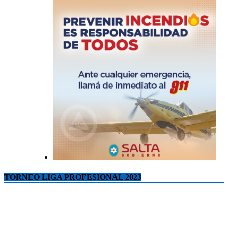
TORNEO LIGA PROFESIONAL 2023