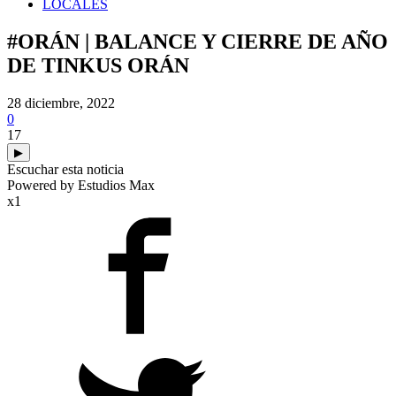
LOCALES
#ORÁN | BALANCE Y CIERRE DE AÑO
DE TINKUS ORÁN
28 diciembre, 2022
0
17
▶
Escuchar esta noticia
Powered by Estudios Max
x1