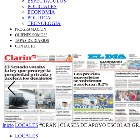
ESPECTACULOS
POLICIALES
ECONOMIA
POLITICA
TECNOLOGIA
PROGRAMACIÓN
QUIENES SOMOS?
TAPAS DE DIARIOS
CONTACTO
Inicio
LOCALES
#ORÁN | CLASES DE APOYO ESCOLAR GRA
LOCALES