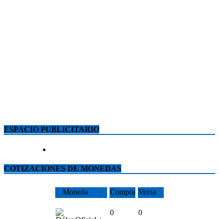
ESPACIO PUBLICITARIO
COTIZACIONES DE MONEDAS
Moneda
Compra
Venta
0
0