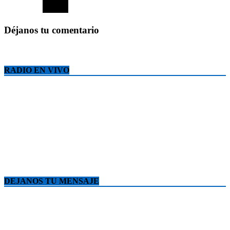
Déjanos tu comentario
RADIO EN VIVO
DEJANOS TU MENSAJE