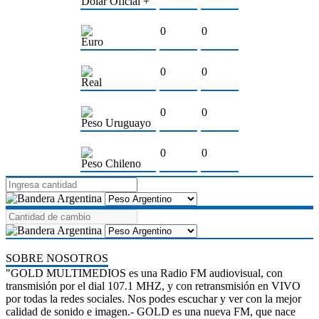
Dólar Oficial +
0
0
Euro
0
0
Real
0
0
Peso Uruguayo
0
0
Peso Chileno
SOBRE NOSOTROS
"GOLD MULTIMEDIOS es una Radio FM audiovisual, con
transmisión por el dial 107.1 MHZ, y con retransmisión en VIVO
por todas la redes sociales. Nos podes escuchar y ver con la mejor
calidad de sonido e imagen.- GOLD es una nueva FM, que nace