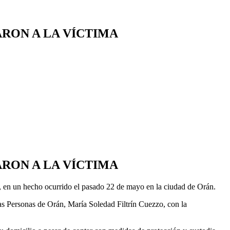
ARON A LA VÍCTIMA
ARON A LA VÍCTIMA
d, en un hecho ocurrido el pasado 22 de mayo en la ciudad de Orán.
 las Personas de Orán, María Soledad Filtrín Cuezzo, con la