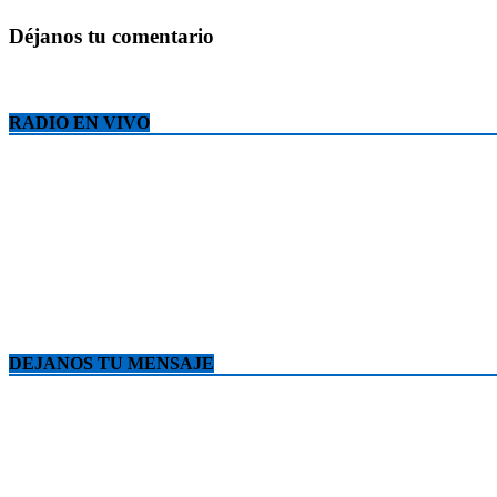
Déjanos tu comentario
RADIO EN VIVO
DEJANOS TU MENSAJE