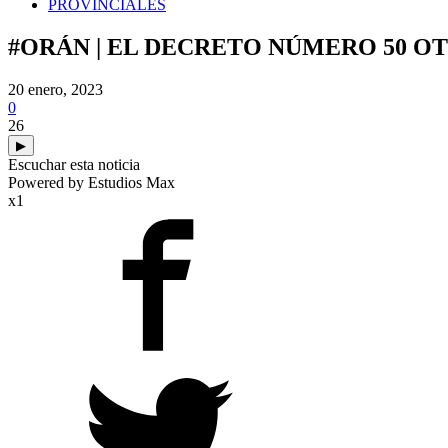
PROVINCIALES
#ORÁN | EL DECRETO NÚMERO 50 O
20 enero, 2023
0
26
▶
Escuchar esta noticia
Powered by Estudios Max
x1