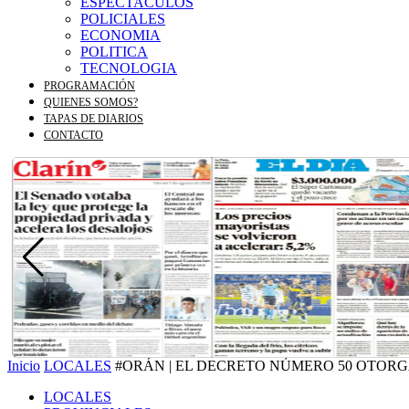
ESPECTACULOS
POLICIALES
ECONOMIA
POLITICA
TECNOLOGIA
PROGRAMACIÓN
QUIENES SOMOS?
TAPAS DE DIARIOS
CONTACTO
Inicio
LOCALES
#ORÁN | EL DECRETO NÚMERO 50 OTOR
LOCALES