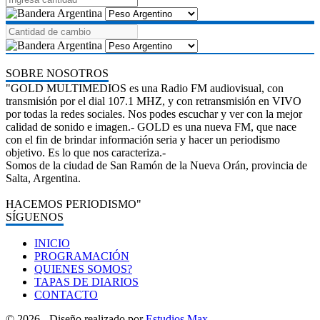
SOBRE NOSOTROS
"GOLD MULTIMEDIOS es una Radio FM audiovisual, con
transmisión por el dial 107.1 MHZ, y con retransmisión en VIVO
por todas la redes sociales. Nos podes escuchar y ver con la mejor
calidad de sonido e imagen.- GOLD es una nueva FM, que nace
con el fin de brindar información seria y hacer un periodismo
objetivo. Es lo que nos caracteriza.-
Somos de la ciudad de San Ramón de la Nueva Orán, provincia de
Salta, Argentina.
HACEMOS PERIODISMO"
SÍGUENOS
INICIO
PROGRAMACIÓN
QUIENES SOMOS?
TAPAS DE DIARIOS
CONTACTO
© 2026 - Diseño realizado por
Estudios Max