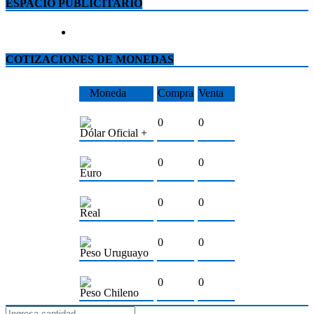
ESPACIO PUBLICITARIO
COTIZACIONES DE MONEDAS
Moneda
Compra
Venta
0
0
Dólar Oficial +
0
0
Euro
0
0
Real
0
0
Peso Uruguayo
0
0
Peso Chileno