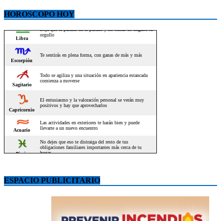
HOROSCOPO HOY
ESPACIO PUBLICITARIO