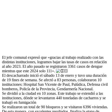
El jefe comunal expresó que «gracias al trabajo realizado con las
distintas instituciones, logramos bajar las tasas de casos en relación
al año 2023. El año pasado se registraron 3361 casos de dengue
mientras que este 2024 solo 111».
El descacharrado inició el sábado 13 de enero y tuvo una duración
de 19 fines de semana. Se afectó a 83 personas, colaboraron 10
instituciones: Hospital San Vicente de Paul, Palúdica, Defensa civil
bomberos, Policía de la Provincia, Gendarmería Nacional.
Se dividió a la ciudad en 10 zonas. Este trabajo se extendió a las
instituciones, dónde se levantaron 440 toneladas de cacharros y se
trabajó en fumigación
Se realizaron un total de 90 bloqueos y se visitaron 6396 viviendas.
De esta manera, con excelentes resultados, finaliza la etapa de