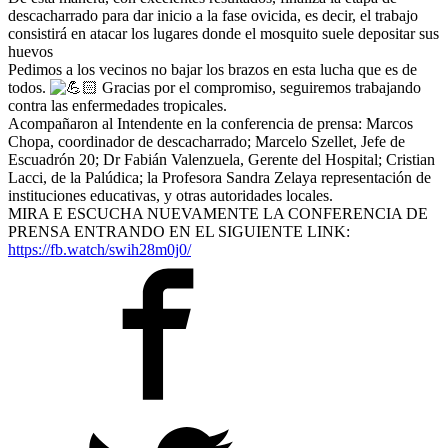
descacharrado para dar inicio a la fase ovicida, es decir, el trabajo
consistirá en atacar los lugares donde el mosquito suele depositar sus
huevos
Pedimos a los vecinos no bajar los brazos en esta lucha que es de
todos.
Gracias por el compromiso, seguiremos trabajando
contra las enfermedades tropicales.
Acompañaron al Intendente en la conferencia de prensa: Marcos
Chopa, coordinador de descacharrado; Marcelo Szellet, Jefe de
Escuadrón 20; Dr Fabián Valenzuela, Gerente del Hospital; Cristian
Lacci, de la Palúdica; la Profesora Sandra Zelaya representación de
instituciones educativas, y otras autoridades locales.
MIRA E ESCUCHA NUEVAMENTE LA CONFERENCIA DE
PRENSA ENTRANDO EN EL SIGUIENTE LINK:
https://fb.watch/swih28m0j0/