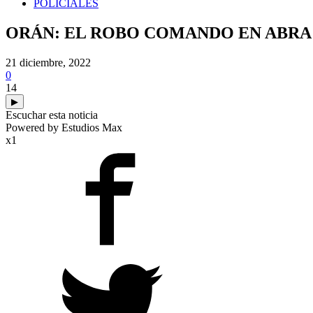
POLICIALES
ORÁN: EL ROBO COMANDO EN ABRA 
21 diciembre, 2022
0
14
▶
Escuchar esta noticia
Powered by Estudios Max
x1