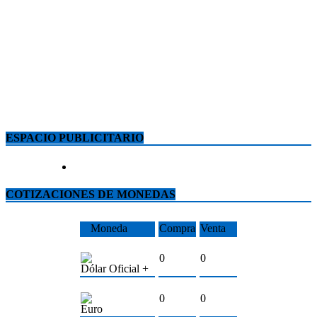
ESPACIO PUBLICITARIO
COTIZACIONES DE MONEDAS
Moneda
Compra
Venta
0
0
Dólar Oficial +
0
0
Euro