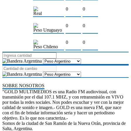
0
0
Real
0
0
Peso Uruguayo
0
0
Peso Chileno
SOBRE NOSOTROS
"GOLD MULTIMEDIOS es una Radio FM audiovisual, con
transmisión por el dial 107.1 MHZ, y con retransmisión en VIVO
por todas la redes sociales. Nos podes escuchar y ver con la mejor
calidad de sonido e imagen.- GOLD es una nueva FM, que nace
con el fin de brindar información seria y hacer un periodismo
objetivo. Es lo que nos caracteriza.-
Somos de la ciudad de San Ramón de la Nueva Orán, provincia de
Salta, Argentina.