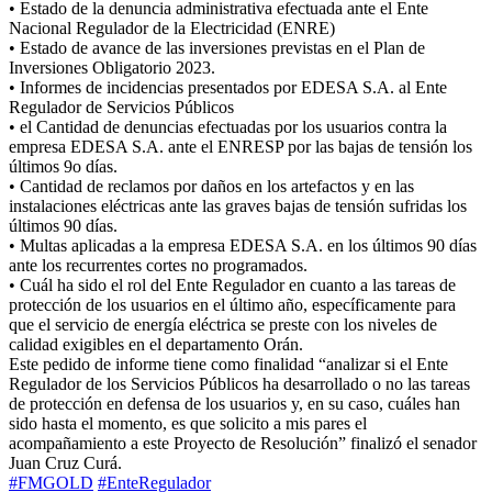
• Estado de la denuncia administrativa efectuada ante el Ente
Nacional Regulador de la Electricidad (ENRE)
• Estado de avance de las inversiones previstas en el Plan de
Inversiones Obligatorio 2023.
• Informes de incidencias presentados por EDESA S.A. al Ente
Regulador de Servicios Públicos
• el Cantidad de denuncias efectuadas por los usuarios contra la
empresa EDESA S.A. ante el ENRESP por las bajas de tensión los
últimos 9o días.
• Cantidad de reclamos por daños en los artefactos y en las
instalaciones eléctricas ante las graves bajas de tensión sufridas los
últimos 90 días.
• Multas aplicadas a la empresa EDESA S.A. en los últimos 90 días
ante los recurrentes cortes no programados.
• Cuál ha sido el rol del Ente Regulador en cuanto a las tareas de
protección de los usuarios en el último año, específicamente para
que el servicio de energía eléctrica se preste con los niveles de
calidad exigibles en el departamento Orán.
Este pedido de informe tiene como finalidad “analizar si el Ente
Regulador de los Servicios Públicos ha desarrollado o no las tareas
de protección en defensa de los usuarios y, en su caso, cuáles han
sido hasta el momento, es que solicito a mis pares el
acompañamiento a este Proyecto de Resolución” finalizó el senador
Juan Cruz Curá.
#FMGOLD
#EnteRegulador