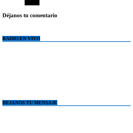
Déjanos tu comentario
RADIO EN VIVO
DEJANOS TU MENSAJE