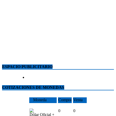
ESPACIO PUBLICITARIO
COTIZACIONES DE MONEDAS
Moneda
Compra
Venta
0
0
Dólar Oficial +