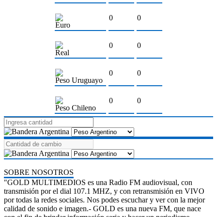
0
0
Euro
0
0
Real
0
0
Peso Uruguayo
0
0
Peso Chileno
SOBRE NOSOTROS
"GOLD MULTIMEDIOS es una Radio FM audiovisual, con
transmisión por el dial 107.1 MHZ, y con retransmisión en VIVO
por todas la redes sociales. Nos podes escuchar y ver con la mejor
calidad de sonido e imagen.- GOLD es una nueva FM, que nace