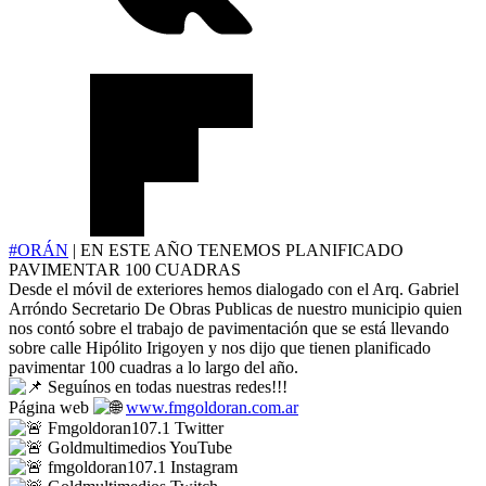
#ORÁN
| EN ESTE AÑO TENEMOS PLANIFICADO
PAVIMENTAR 100 CUADRAS
Desde el móvil de exteriores hemos dialogado con el Arq. Gabriel
Arróndo Secretario De Obras Publicas de nuestro municipio quien
nos contó sobre el trabajo de pavimentación que se está llevando
sobre calle Hipólito Irigoyen y nos dijo que tienen planificado
pavimentar 100 cuadras a lo largo del año.
Seguínos en todas nuestras redes!!!
Página web
www.fmgoldoran.com.ar
Fmgoldoran107.1 Twitter
Goldmultimedios YouTube
fmgoldoran107.1 Instagram