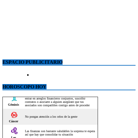
ESPACIO PUBLICITARIO
HOROSCOPO HOY