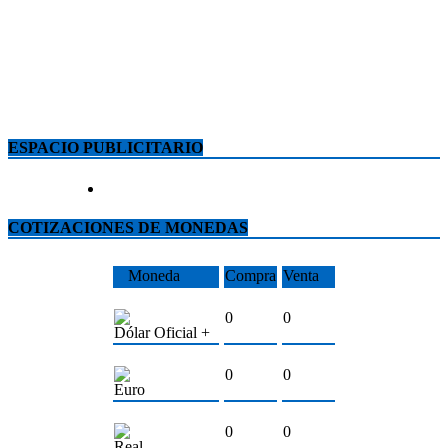
ESPACIO PUBLICITARIO
COTIZACIONES DE MONEDAS
Moneda
Compra
Venta
0
0
Dólar Oficial +
0
0
Euro
0
0
Real