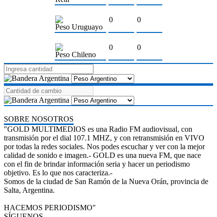
0
0
Peso Uruguayo
0
0
Peso Chileno
SOBRE NOSOTROS
"GOLD MULTIMEDIOS es una Radio FM audiovisual, con
transmisión por el dial 107.1 MHZ, y con retransmisión en VIVO
por todas la redes sociales. Nos podes escuchar y ver con la mejor
calidad de sonido e imagen.- GOLD es una nueva FM, que nace
con el fin de brindar información seria y hacer un periodismo
objetivo. Es lo que nos caracteriza.-
Somos de la ciudad de San Ramón de la Nueva Orán, provincia de
Salta, Argentina.
HACEMOS PERIODISMO"
SÍGUENOS