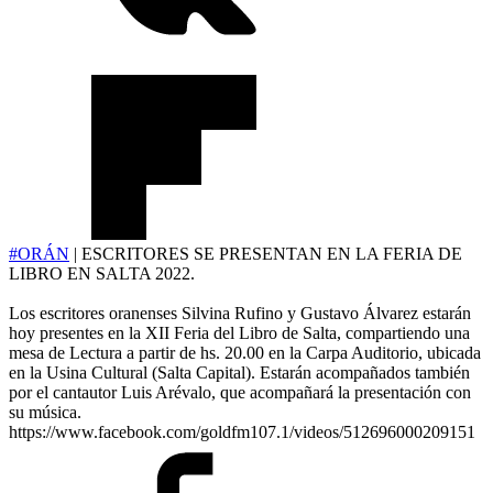
#ORÁN
| ESCRITORES SE PRESENTAN EN LA FERIA DE
LIBRO EN SALTA 2022.
Los escritores oranenses Silvina Rufino y Gustavo Álvarez estarán
hoy presentes en la XII Feria del Libro de Salta, compartiendo una
mesa de Lectura a partir de hs. 20.00 en la Carpa Auditorio, ubicada
en la Usina Cultural (Salta Capital). Estarán acompañados también
por el cantautor Luis Arévalo, que acompañará la presentación con
su música.
https://www.facebook.com/goldfm107.1/videos/512696000209151