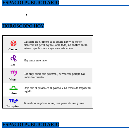
ESPACIO PUBLICITARIO
HOROSCOPO HOY
ESPACIO PUBLICITARIO