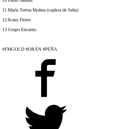
10 Pablo Salinas
11 María Teresa Molina (coplera de Salta)
12 Koky Flores
13 Grupo Encanto.
#FMGOLD #ORÁN #PEÑA