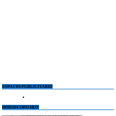
ESPACIO PUBLICITARIO
HOROSCOPO HOY